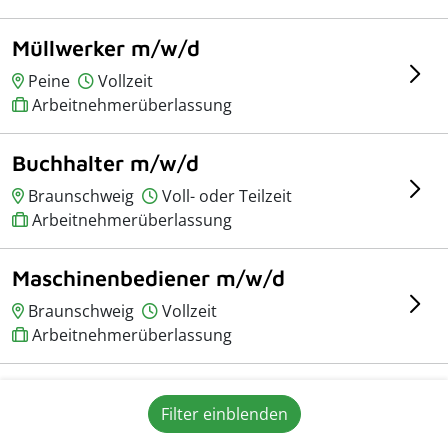
Müllwerker m/w/d
Peine
Vollzeit
Arbeitnehmerüberlassung
Buchhalter m/w/d
Braunschweig
Voll- oder Teilzeit
Arbeitnehmerüberlassung
Maschinenbediener m/w/d
Braunschweig
Vollzeit
Arbeitnehmerüberlassung
Leiter Projektmanagement
Filter einblenden
m/w/d