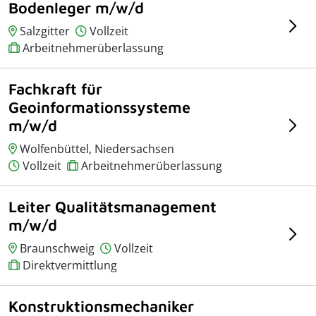
Bodenleger m/w/d
Salzgitter
Vollzeit
Arbeitnehmerüberlassung
Fachkraft für
Geoinformationssysteme
m/w/d
Wolfenbüttel, Niedersachsen
Vollzeit
Arbeitnehmerüberlassung
Leiter Qualitätsmanagement
m/w/d
Braunschweig
Vollzeit
Direktvermittlung
Konstruktionsmechaniker