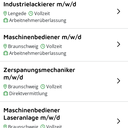
Industrielackierer m/w/d
Lengede
Vollzeit
Arbeitnehmerüberlassung
Maschinenbediener m/w/d
Braunschweig
Vollzeit
Arbeitnehmerüberlassung
Zerspanungsmechaniker
m/w/d
Braunschweig
Vollzeit
Direktvermittlung
Maschinenbediener
Laseranlage m/w/d
Braunschweig
Vollzeit