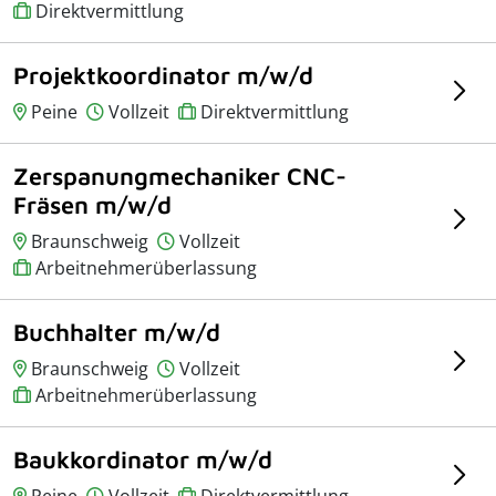
Direktvermittlung
Projektkoordinator m/w/d
Peine
Vollzeit
Direktvermittlung
Zerspanungmechaniker CNC-
Fräsen m/w/d
Braunschweig
Vollzeit
Arbeitnehmerüberlassung
Buchhalter m/w/d
Braunschweig
Vollzeit
Arbeitnehmerüberlassung
Baukkordinator m/w/d
Peine
Vollzeit
Direktvermittlung