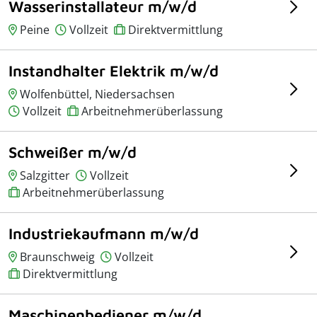
Wasserinstallateur m/w/d
Peine
Vollzeit
Direktvermittlung
Instandhalter Elektrik m/w/d
Wolfenbüttel, Niedersachsen
Vollzeit
Arbeitnehmerüberlassung
Schweißer m/w/d
Salzgitter
Vollzeit
Arbeitnehmerüberlassung
Industriekaufmann m/w/d
Braunschweig
Vollzeit
Direktvermittlung
Maschinenbediener m/w/d