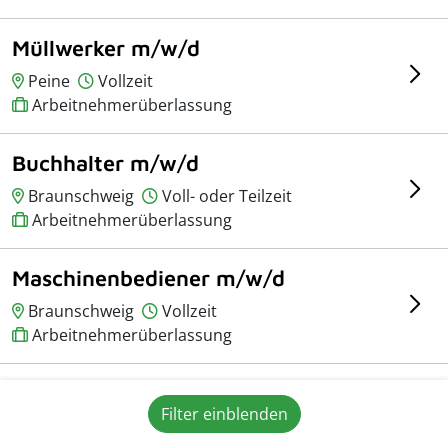
Müllwerker m/w/d
Peine
Vollzeit
Arbeitnehmerüberlassung
Buchhalter m/w/d
Braunschweig
Voll- oder Teilzeit
Arbeitnehmerüberlassung
Maschinenbediener m/w/d
Braunschweig
Vollzeit
Arbeitnehmerüberlassung
Leiter Projektmanagement
Filter einblenden
m/w/d