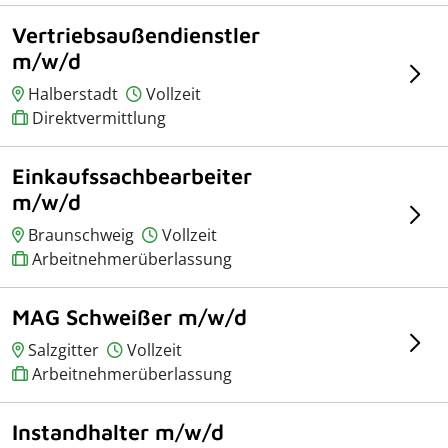
Vertriebsaußendienstler
m/w/d
Halberstadt
Vollzeit
Direktvermittlung
Einkaufssachbearbeiter
m/w/d
Braunschweig
Vollzeit
Arbeitnehmerüberlassung
MAG Schweißer m/w/d
Salzgitter
Vollzeit
Arbeitnehmerüberlassung
Instandhalter m/w/d