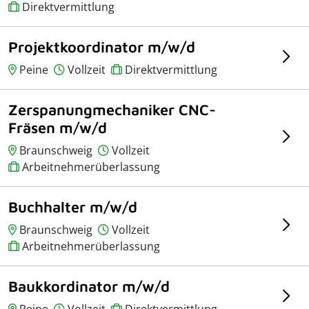
Direktvermittlung
Projektkoordinator m/w/d
Peine
Vollzeit
Direktvermittlung
Zerspanungmechaniker CNC-
Fräsen m/w/d
Braunschweig
Vollzeit
Arbeitnehmerüberlassung
Buchhalter m/w/d
Braunschweig
Vollzeit
Arbeitnehmerüberlassung
Baukkordinator m/w/d
Peine
Vollzeit
Direktvermittlung