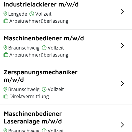
Industrielackierer m/w/d
Lengede
Vollzeit
Arbeitnehmerüberlassung
Maschinenbediener m/w/d
Braunschweig
Vollzeit
Arbeitnehmerüberlassung
Zerspanungsmechaniker
m/w/d
Braunschweig
Vollzeit
Direktvermittlung
Maschinenbediener
Laseranlage m/w/d
Braunschweig
Vollzeit