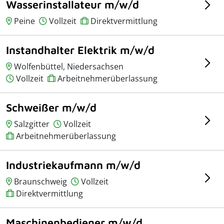
Wasserinstallateur m/w/d
Peine
Vollzeit
Direktvermittlung
Instandhalter Elektrik m/w/d
Wolfenbüttel, Niedersachsen
Vollzeit
Arbeitnehmerüberlassung
Schweißer m/w/d
Salzgitter
Vollzeit
Arbeitnehmerüberlassung
Industriekaufmann m/w/d
Braunschweig
Vollzeit
Direktvermittlung
Maschinenbediener m/w/d