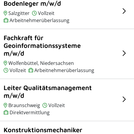
Bodenleger m/w/d
Salzgitter
Vollzeit
Arbeitnehmerüberlassung
Fachkraft für
Geoinformationssysteme
m/w/d
Wolfenbüttel, Niedersachsen
Vollzeit
Arbeitnehmerüberlassung
Leiter Qualitätsmanagement
m/w/d
Braunschweig
Vollzeit
Direktvermittlung
Konstruktionsmechaniker