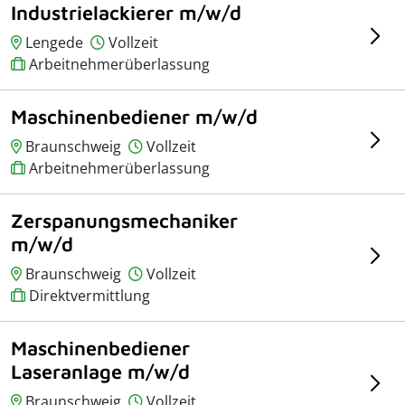
Industrielackierer m/w/d
Lengede
Vollzeit
Arbeitnehmerüberlassung
Maschinenbediener m/w/d
Braunschweig
Vollzeit
Arbeitnehmerüberlassung
Zerspanungsmechaniker
m/w/d
Braunschweig
Vollzeit
Direktvermittlung
Maschinenbediener
Laseranlage m/w/d
Braunschweig
Vollzeit