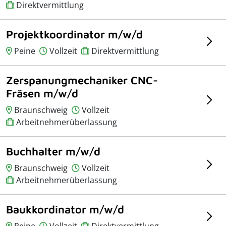
Direktvermittlung
Projektkoordinator m/w/d
Peine
Vollzeit
Direktvermittlung
Zerspanungmechaniker CNC-
Fräsen m/w/d
Braunschweig
Vollzeit
Arbeitnehmerüberlassung
Buchhalter m/w/d
Braunschweig
Vollzeit
Arbeitnehmerüberlassung
Baukkordinator m/w/d
Peine
Vollzeit
Direktvermittlung