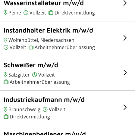
Wasserinstallateur m/w/d
Peine
Vollzeit
Direktvermittlung
Instandhalter Elektrik m/w/d
Wolfenbüttel, Niedersachsen
Vollzeit
Arbeitnehmerüberlassung
Schweißer m/w/d
Salzgitter
Vollzeit
Arbeitnehmerüberlassung
Industriekaufmann m/w/d
Braunschweig
Vollzeit
Direktvermittlung
Maschinenbediener m/w/d