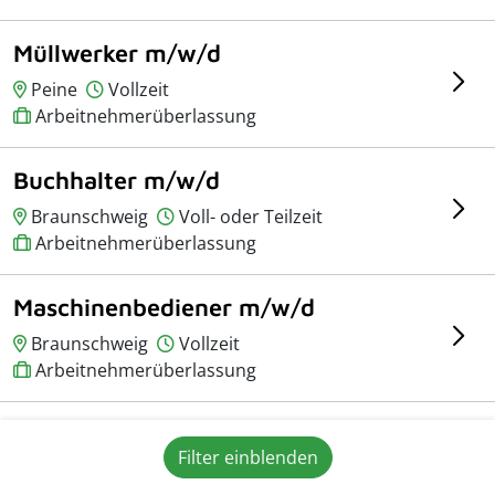
Müllwerker m/w/d
Peine
Vollzeit
Arbeitnehmerüberlassung
Buchhalter m/w/d
Braunschweig
Voll- oder Teilzeit
Arbeitnehmerüberlassung
Maschinenbediener m/w/d
Braunschweig
Vollzeit
Arbeitnehmerüberlassung
Leiter Projektmanagement
Filter einblenden
m/w/d