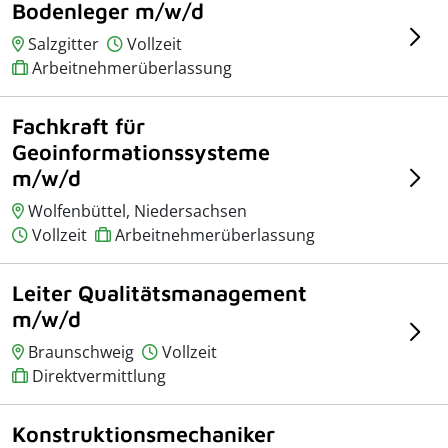
Bodenleger m/w/d
Salzgitter
Vollzeit
Arbeitnehmerüberlassung
Fachkraft für
Geoinformationssysteme
m/w/d
Wolfenbüttel, Niedersachsen
Vollzeit
Arbeitnehmerüberlassung
Leiter Qualitätsmanagement
m/w/d
Braunschweig
Vollzeit
Direktvermittlung
Konstruktionsmechaniker