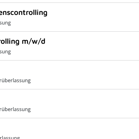
nscontrolling
sung
olling m/w/d
sung
rüberlassung
rüberlassung
rlassung