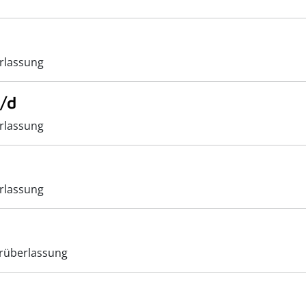
rlassung
/d
rlassung
rlassung
rüberlassung