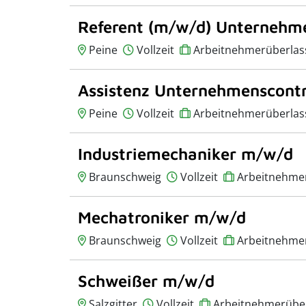
Referent (m/w/d) Unternehme
Peine
Vollzeit
Arbeitnehmerüberlas
Assistenz Unternehmenscontr
Peine
Vollzeit
Arbeitnehmerüberlas
Industriemechaniker m/w/d
Braunschweig
Vollzeit
Arbeitnehme
Mechatroniker m/w/d
Braunschweig
Vollzeit
Arbeitnehme
Schweißer m/w/d
Salzgitter
Vollzeit
Arbeitnehmerübe