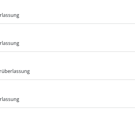
rlassung
rlassung
rüberlassung
rlassung