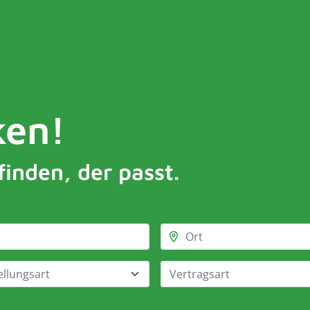
ken!
finden, der passt.
ellungsart
Vertragsart