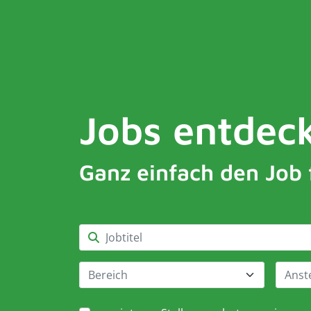
Jobs entdec
Ganz einfach den Job 
Bereich
Anst