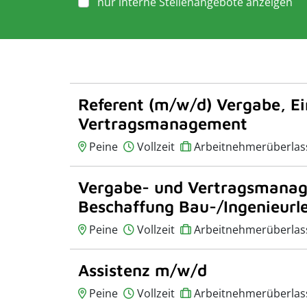
nur interne Stellenangebote anzeigen
Referent (m/w/d) Vergabe, E
Vertragsmanagement
Peine
Vollzeit
Arbeitnehmerüberlas
Vergabe- und Vertragsmanag
Beschaffung Bau-/Ingenieurl
Peine
Vollzeit
Arbeitnehmerüberlas
Assistenz m/w/d
Peine
Vollzeit
Arbeitnehmerüberlas