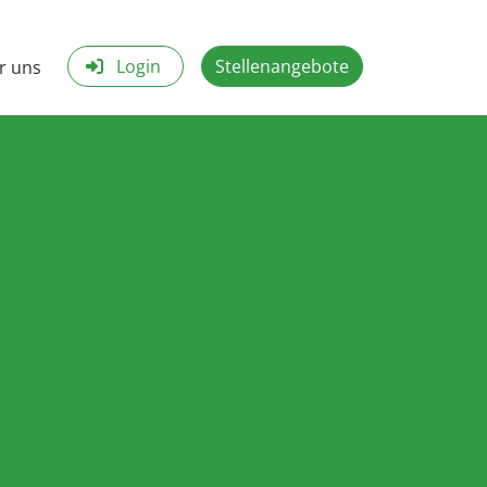
Login
Stellenangebote
r uns