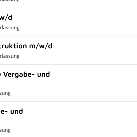
/w/d
rlassung
truktion m/w/d
rlassung
) Vergabe- und
sung
be- und
sung