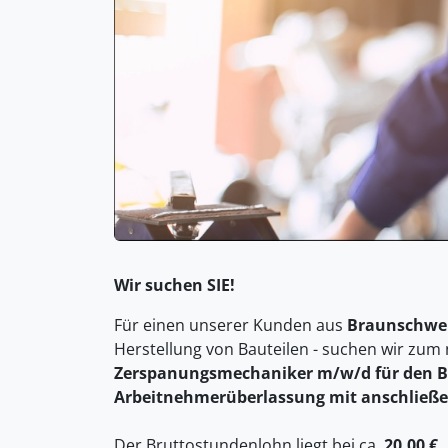
Wir suchen SIE!
Für einen unserer Kunden aus
Braunschwe
Herstellung von Bauteilen - suchen wir zum
Zerspanungsmechaniker m/w/d für den B
Arbeitnehmerüberlassung mit anschließ
Der Bruttostundenlohn liegt bei ca.
20,00 €
.