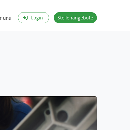
Login
Stellenangebote
r uns