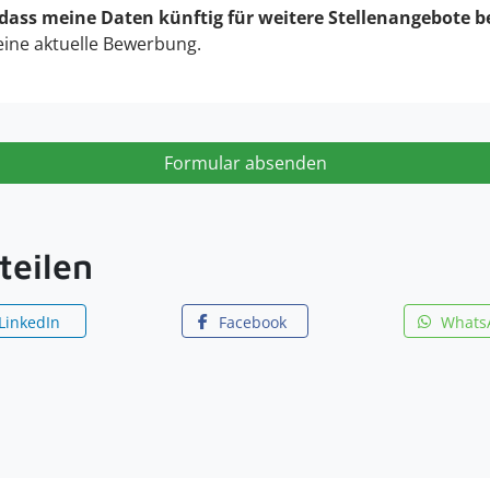
 dass meine Daten künftig für weitere Stellenangebote b
eine aktuelle Bewerbung.
Formular absenden
teilen
LinkedIn
Facebook
Whats