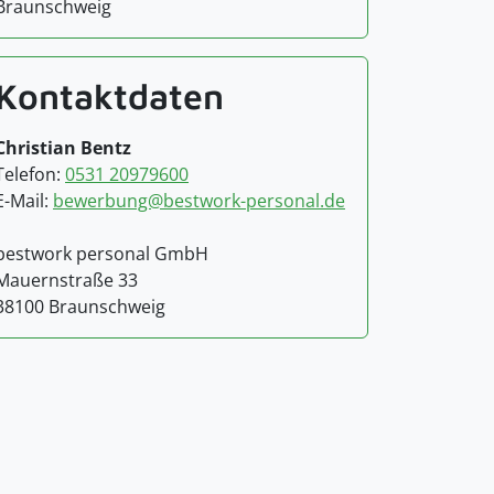
Braunschweig
Kontaktdaten
Christian Bentz
Telefon:
0531 20979600
E-Mail:
bewerbung@bestwork-personal.de
bestwork personal GmbH
Mauernstraße 33
38100 Braunschweig