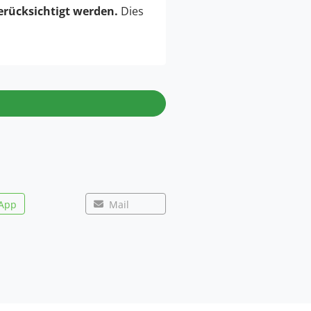
erücksichtigt werden.
Dies
App
Mail