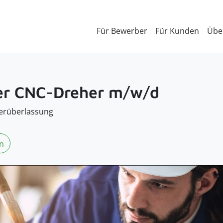
Für Bewerber
Für Kunden
Übe
er CNC-Dreher m/w/d
erüberlassung
n