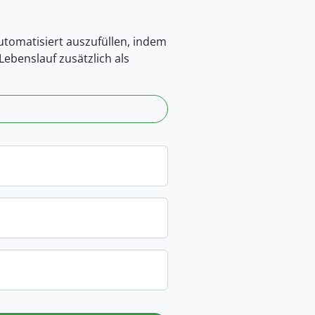
automatisiert auszufüllen, indem
ebenslauf zusätzlich als