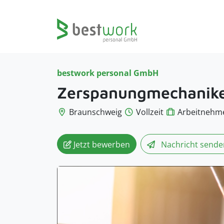
bestwork personal GmbH
Zerspanungmechanik
Braunschweig
Vollzeit
Arbeitnehm
Jetzt bewerben
Nachricht
sende