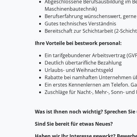
Abgeschlossene Berufsausbildung im Be
Maschinenbautechnik)
Berufserfahrung wünschenswert, gerne
Gutes technisches Verständnis
Bereitschaft zur Schichtarbeit (2-Schicht
Ihre Vorteile bei bestwork personal:
Ein tarifgebundener Arbeitsvertrag (GVP
Deutlich übertarifliche Bezahlung
Urlaubs- und Weihnachtsgeld
Rabatte bei namhaften Unternehmen üb
Ein erstes Kennenlernen am Telefon. G
Zuschläge für Nacht-, Mehr-, Sonn- und 
Was ist Ihnen noch wichtig? Sprechen Sie
Sind Sie bereit für etwas Neues?
Haben wir Ihr Interesse geweckt? Bewerben