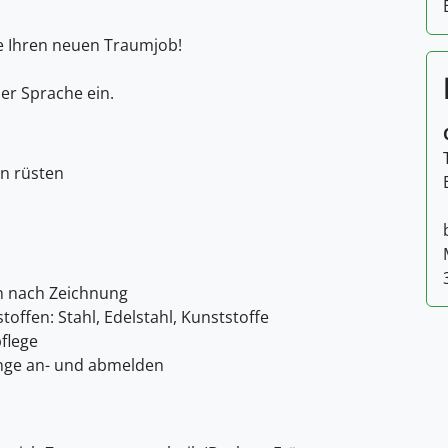
ie Ihren neuen Traumjob!
her Sprache ein.
n rüsten
n nach Zeichnung
offen: Stahl, Edelstahl, Kunststoffe
flege
änge an- und abmelden