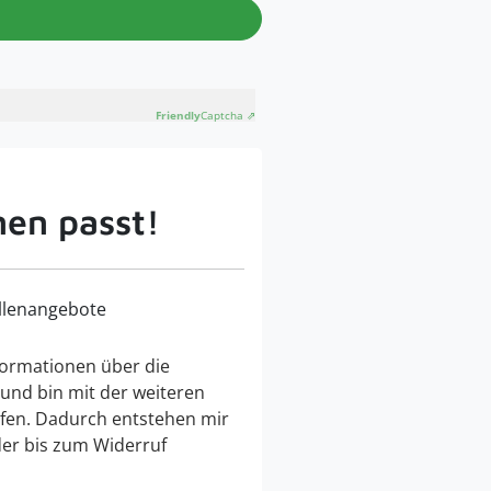
Friendly
Captcha ⇗
nen passt!
llenangebote
ormationen über die
 und bin mit der weiteren
fen. Dadurch entstehen mir
der bis zum Widerruf