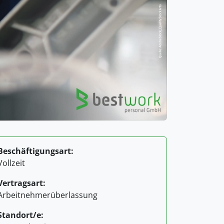
Beschäftigungsart:
Vollzeit
Vertragsart:
Arbeitnehmerüberlassung
Standort/e: