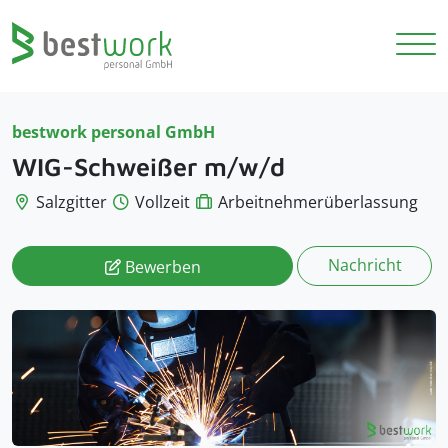
bestwork personal GmbH
WIG-Schweißer m/w/d
Salzgitter
Vollzeit
Arbeitnehmerüberlassung
Nachricht
Bewerben