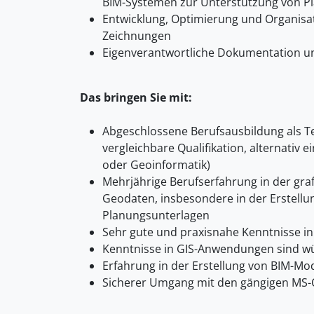
BIM-Systemen zur Unterstützung von P
Entwicklung, Optimierung und Organisat
Zeichnungen
Eigenverantwortliche Dokumentation un
Das bringen Sie mit:
Abgeschlossene Berufsausbildung als Te
vergleichbare Qualifikation, alternativ 
oder Geoinformatik)
Mehrjährige Berufserfahrung in der gra
Geodaten, insbesondere in der Erstellu
Planungsunterlagen
Sehr gute und praxisnahe Kenntnisse i
Kenntnisse in GIS-Anwendungen sind 
Erfahrung in der Erstellung von BIM-Model
Sicherer Umgang mit den gängigen MS