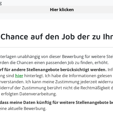
g
Hier klicken
 Chance auf den Job der zu Ih
terlagen unabhängig von dieser Bewerbung für weitere Ste
rden die Chancen einen passenden Job zu finden, erhöht.
f für andere Stellenangebote berücksichtigt werden.
Inf
ng sind
hier
hinterlegt. Ich habe die Informationen gelesen
nverstanden. Ich kann meine Zustimmung jederzeit widerru
 Widerruf der Zustimmung berührt nicht die Rechtmäßigkeit 
g erfolgten Datenverarbeitung.
 dass meine Daten künftig für weitere Stellenangebote b
eine aktuelle Bewerbung.