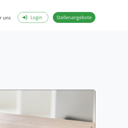
Login
Stellenangebote
r uns