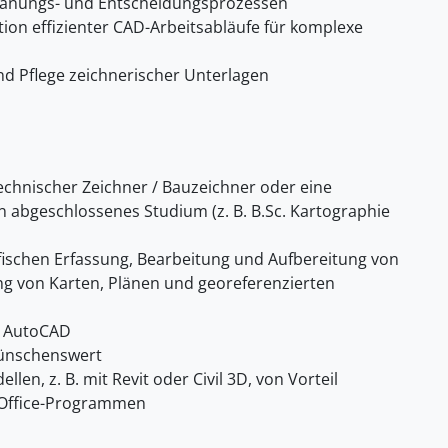
lanungs- und Entscheidungsprozessen
ion effizienter CAD-Arbeitsabläufe für komplexe
d Pflege zeichnerischer Unterlagen
chnischer Zeichner / Bauzeichner oder eine
ein abgeschlossenes Studium (z. B. B.Sc. Kartographie
fischen Erfassung, Bearbeitung und Aufbereitung von
ng von Karten, Plänen und georeferenzierten
n AutoCAD
wünschenswert
len, z. B. mit Revit oder Civil 3D, von Vorteil
-Office-Programmen