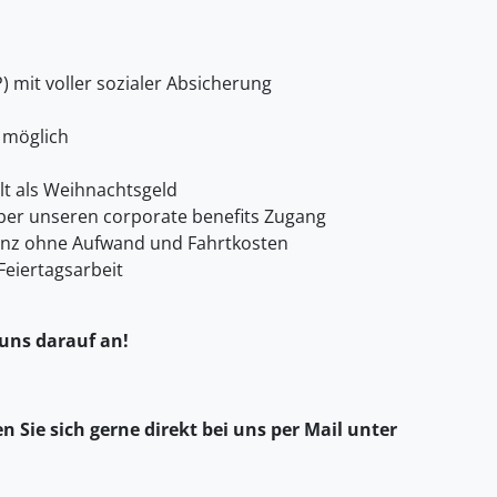
) mit voller sozialer Absicherung
 möglich
lt als Weihnachtsgeld
er unseren corporate benefits Zugang
anz ohne Aufwand und Fahrtkosten
Feiertagsarbeit
 uns darauf an!
 Sie sich gerne direkt bei uns per Mail unter