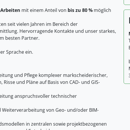
 Arbeiten
mit einem Anteil von
bis zu 80 %
möglich
en seit vielen Jahren im Bereich der
ittlung. Hervorragende Kontakte und unser starkes,
m besten Partner.
her Sprache ein.
reitung und Pflege komplexer markscheiderischer,
, Risse und Pläne auf Basis von CAD- und GIS-
eitung anspruchsvoller technischer
d Weiterverarbeitung von Geo- und/oder BIM-
dsmodellen in zentralen sowie projektbezogenen