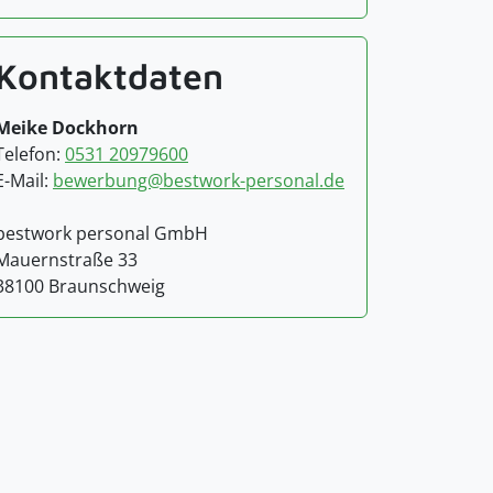
Kontaktdaten
Meike Dockhorn
Telefon:
0531 20979600
E-Mail:
bewerbung@bestwork-personal.de
bestwork personal GmbH
Mauernstraße 33
38100 Braunschweig