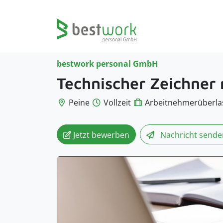
bestwork personal GmbH
Technischer Zeichner
Peine
Vollzeit
Arbeitnehmerüberla
Jetzt bewerben
Nachricht
sende