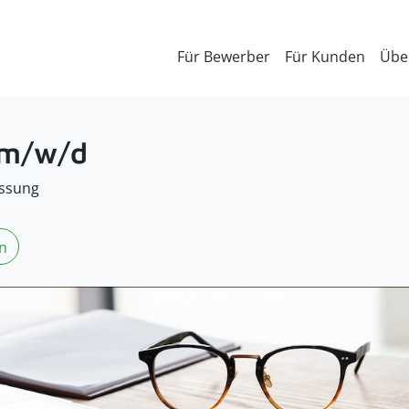
Für Bewerber
Für Kunden
Übe
 m/w/d
ssung
n