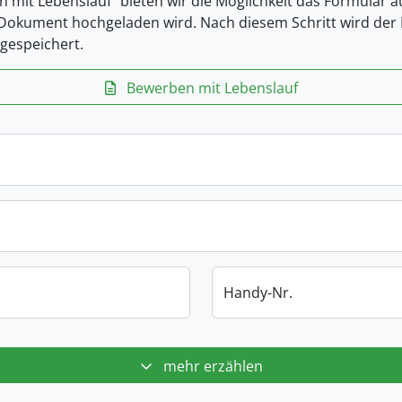
n mit Lebenslauf“ bieten wir die Möglichkeit das Formular 
-Dokument hochgeladen wird. Nach diesem Schritt wird der L
gespeichert.
Bewerben mit Lebenslauf
Handy-Nr.
mehr erzählen