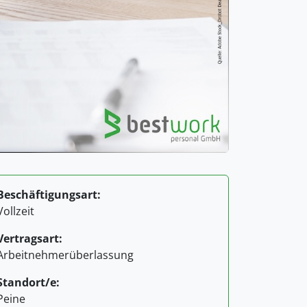
Beschäftigungsart:
Vollzeit
Vertragsart:
Arbeitnehmerüberlassung
Standort/e:
Peine