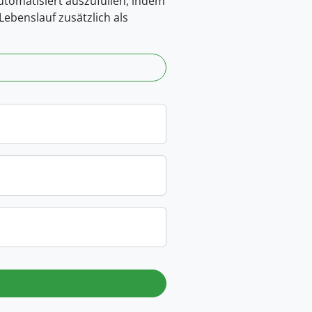
automatisiert auszufüllen, indem
ebenslauf zusätzlich als