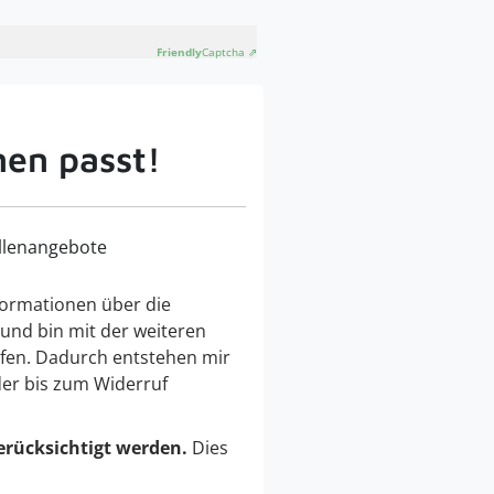
Friendly
Captcha ⇗
nen passt!
llenangebote
ormationen über die
 und bin mit der weiteren
fen. Dadurch entstehen mir
der bis zum Widerruf
erücksichtigt werden.
Dies