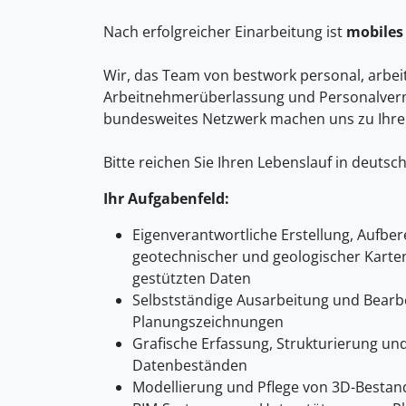
Nach erfolgreicher Einarbeitung ist
mobiles
Wir, das Team von bestwork personal, arbeit
Arbeitnehmerüberlassung und Personalverm
bundesweites Netzwerk machen uns zu Ihre
Bitte reichen Sie Ihren Lebenslauf in deutsc
Ihr Aufgabenfeld:
Eigenverantwortliche Erstellung, Aufbe
geotechnischer und geologischer Karten
gestützten Daten
Selbstständige Ausarbeitung und Bearb
Planungszeichnungen
Grafische Erfassung, Strukturierung un
Datenbeständen
Modellierung und Pflege von 3D-Bestan