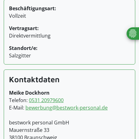
Beschäftigungsart:
Vollzeit
Vertragsart:
Direktvermittlung
Standort/e:
Salzgitter
Kontaktdaten
Meike Dockhorn
Telefon:
0531 20979600
E-Mail:
bewerbung@bestwork-personal.de
bestwork personal GmbH
Mauernstraße 33
38100 Braunschweig