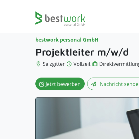
bestwork personal GmbH
Projektleiter m/w/d
Salzgitter
Vollzeit
Direktvermittlun
Jetzt bewerben
Nachricht
sende