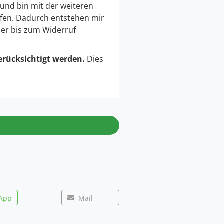
 und bin mit der weiteren
fen. Dadurch entstehen mir
der bis zum Widerruf
erücksichtigt werden.
Dies
App
Mail