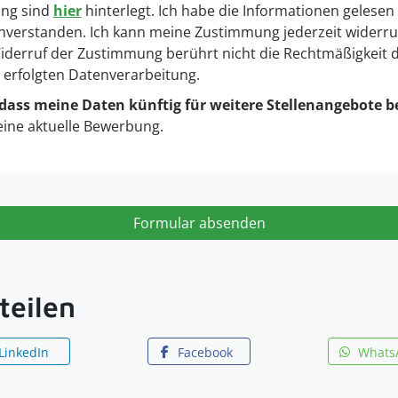
ng sind
hier
hinterlegt. Ich habe die Informationen gelesen
nverstanden. Ich kann meine Zustimmung jederzeit widerru
 Widerruf der Zustimmung berührt nicht die Rechtmäßigkeit 
g erfolgten Datenverarbeitung.
 dass meine Daten künftig für weitere Stellenangebote b
eine aktuelle Bewerbung.
Formular absenden
teilen
LinkedIn
Facebook
Whats