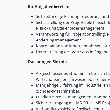
Ihr Aufgabenbereich:
Selbstständige Planung, Steuerung und
Sicherstellung der Projektziele hinsicht
Risiko- und Stakeholdermanagement
Verantwortung für Projektcontrolling, 
Änderungsmanagement
Koordination von Inbetriebnahmen, K
Unterstützung des Vertriebs in Angebo
Das bringen Sie mit:
Abgeschlossenes Studium im Bereich Be
Wirtschaftsingenieurwesen oder einer v
Mehrjährige Erfahrung im industriellen 
(Sonder-)Maschinenbau
Fundierte Projektmanagement-Kompet
Sicherer Umgang mit MS Office, MS Proj
Verhandlungssichere Englischkenntniss