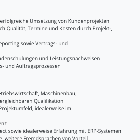
 erfolgreiche Umsetzung von Kundenprojekten
lich Qualität, Termine und Kosten durch Projekt-,
Reporting sowie Vertrags- und
undenschulungen und Leistungsnachweisen
ts- und Auftragsprozessen
triebswirtschaft, Maschinenbau,
ergleichbaren Qualifikation
Projektumfeld, idealerweise im
enz
ect sowie idealerweise Erfahrung mit ERP-Systemen
e, weitere Fremdsprachen von Vorteil