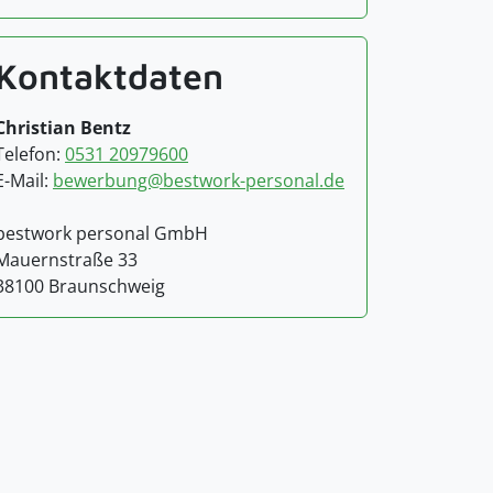
Kontaktdaten
Christian Bentz
Telefon:
0531 20979600
E-Mail:
bewerbung@bestwork-personal.de
bestwork personal GmbH
Mauernstraße 33
38100 Braunschweig