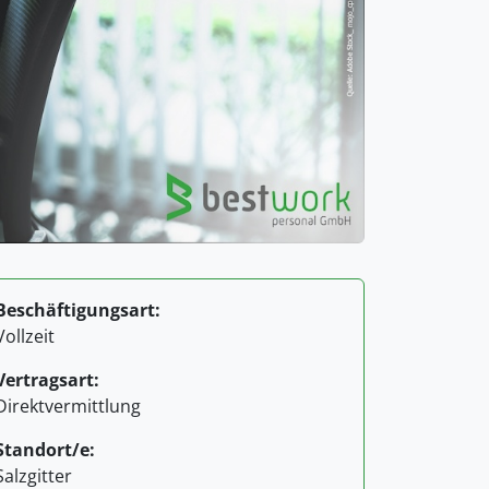
Beschäftigungsart:
Vollzeit
Vertragsart:
Direktvermittlung
Standort/e:
Salzgitter