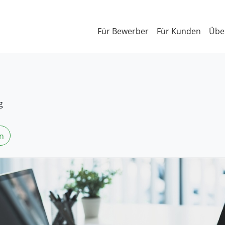
Für Bewerber
Für Kunden
Übe
g
n