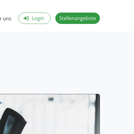
Login
Stellenangebote
r uns