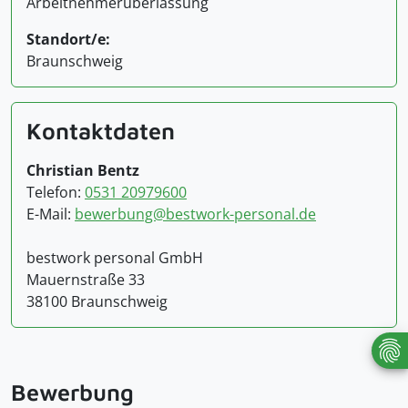
Arbeitnehmerüberlassung
Standort/e:
Braunschweig
Kontaktdaten
Christian Bentz
Telefon:
0531 20979600
E-Mail:
bewerbung@bestwork-personal.de
bestwork personal GmbH
Mauernstraße 33
38100 Braunschweig
Bewerbung