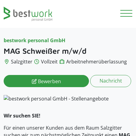
bestwork personal GmbH
MAG Schweißer m/w/d
Salzgitter
Vollzeit
Arbeitnehmerüberlassung
Nachricht
Bewerben
Wir suchen SIE!
Für einen unserer Kunden aus dem Raum Salzgitter
suchen wir zum nächstmöglichen Zeitpunkt einen
MAG