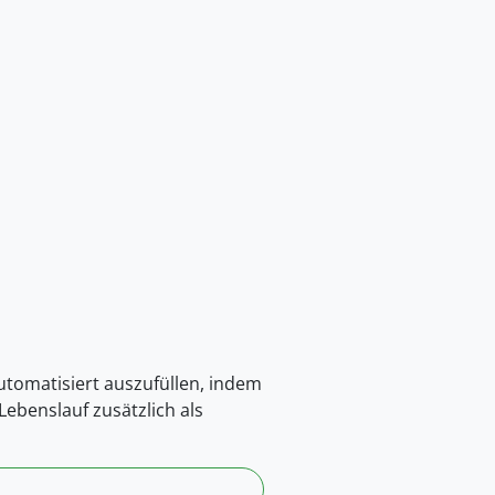
automatisiert auszufüllen, indem
ebenslauf zusätzlich als