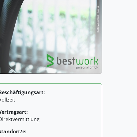
Beschäftigungsart:
Vollzeit
Vertragsart:
Direktvermittlung
Standort/e: