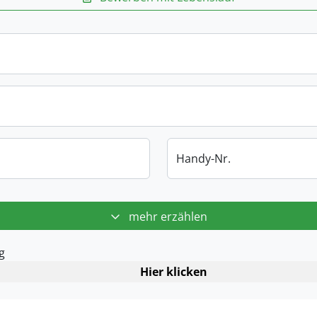
Handy-Nr.
mehr erzählen
g
Hier klicken