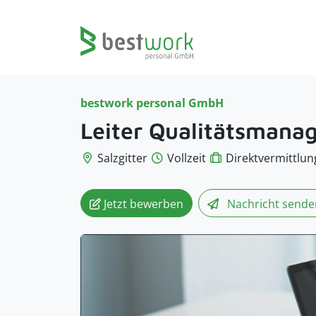
bestwork personal GmbH
Leiter Qualitätsman
Salzgitter
Vollzeit
Direktvermittlun
Jetzt bewerben
Nachricht
sende