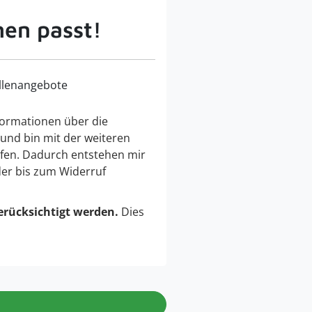
nen passt!
llenangebote
ormationen über die
 und bin mit der weiteren
fen. Dadurch entstehen mir
der bis zum Widerruf
erücksichtigt werden.
Dies