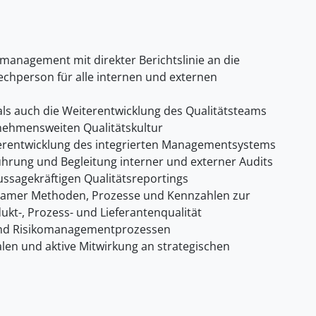
anagement mit direkter Berichtslinie an die
chperson für alle internen und externen
als auch die Weiterentwicklung des Qualitätsteams
nehmensweiten Qualitätskultur
iterentwicklung des integrierten Managementsystems
hrung und Begleitung interner und externer Audits
ussagekräftigen Qualitätsreportings
samer Methoden, Prozesse und Kennzahlen zur
kt-, Prozess- und Lieferantenqualität
 und Risikomanagementprozessen
alen und aktive Mitwirkung an strategischen