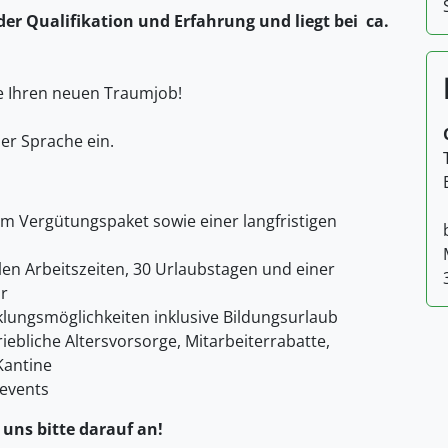
der Qualifikation und Erfahrung und liegt bei ca.
ie Ihren neuen Traumjob!
her Sprache ein.
vem Vergütungspaket sowie einer langfristigen
en Arbeitszeiten, 30 Urlaubstagen und einer
r
klungsmöglichkeiten inklusive Bildungsurlaub
ebliche Altersvorsorge, Mitarbeiterrabatte,
Kantine
events
 uns bitte darauf an!