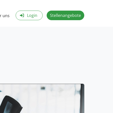
Login
Stellenangebote
r uns