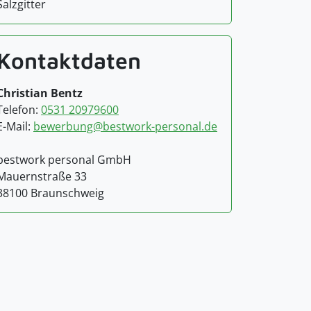
Salzgitter
Kontaktdaten
Christian Bentz
Telefon:
0531 20979600
E-Mail:
bewerbung@bestwork-personal.de
bestwork personal GmbH
Mauernstraße 33
38100 Braunschweig