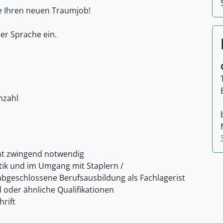
ie Ihren neuen Traumjob!
her Sprache ein.
Anzahl
ht zwingend notwendig
tik und im Umgang mit Staplern /
abgeschlossene Berufsausbildung als Fachlagerist
d oder ähnliche Qualifikationen
rift