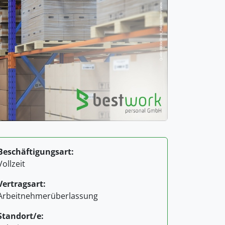
Beschäftigungsart:
Vollzeit
Vertragsart:
Arbeitnehmerüberlassung
Standort/e: