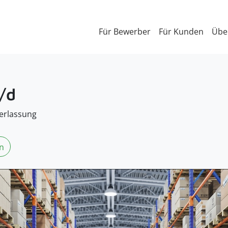
Für Bewerber
Für Kunden
Übe
/d
erlassung
n