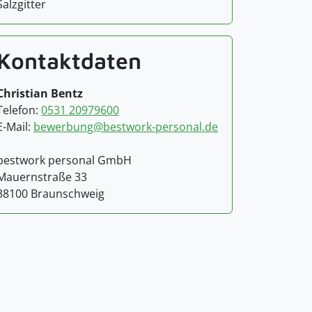
Salzgitter
Kontaktdaten
Christian Bentz
Telefon:
0531 20979600
E-Mail:
bewerbung@bestwork-personal.de
bestwork personal GmbH
Mauernstraße 33
38100 Braunschweig