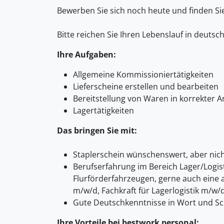
Bewerben Sie sich noch heute und finden S
Bitte reichen Sie Ihren Lebenslauf in deutsc
Ihre Aufgaben:
Allgemeine Kommissioniertätigkeiten
Lieferscheine erstellen und bearbeiten
Bereitstellung von Waren in korrekter 
Lagertätigkeiten
Das bringen Sie mit:
Staplerschein wünschenswert, aber nic
Berufserfahrung im Bereich Lager/Logis
Flurförderfahrzeugen, gerne auch eine 
m/w/d, Fachkraft für Lagerlogistik m/w/
Gute Deutschkenntnisse in Wort und Sch
Ihre Vorteile bei bestwork personal: