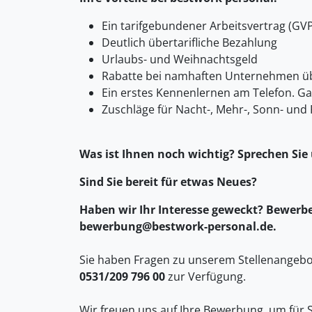
Ein tarifgebundener Arbeitsvertrag (GVP
Deutlich übertarifliche Bezahlung
Urlaubs- und Weihnachtsgeld
Rabatte bei namhaften Unternehmen üb
Ein erstes Kennenlernen am Telefon. G
Zuschläge für Nacht-, Mehr-, Sonn- und 
Was ist Ihnen noch wichtig? Sprechen Sie
Sind Sie bereit für etwas Neues?
Haben wir Ihr Interesse geweckt? Bewerben
bewerbung@bestwork-personal.de.
Sie haben Fragen zu unserem Stellenangebot
0531/209 796 00
zur Verfügung.
Wir freuen uns auf Ihre Bewerbung, um für S