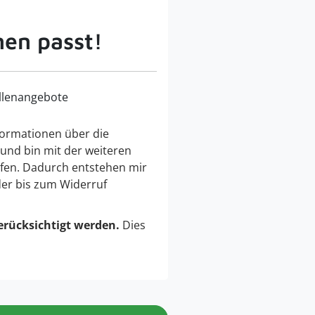
nen passt!
llenangebote
ormationen über die
 und bin mit der weiteren
fen. Dadurch entstehen mir
der bis zum Widerruf
erücksichtigt werden.
Dies