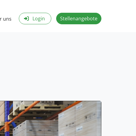
Login
Stellenangebote
r uns