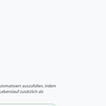
automatisiert auszufüllen, indem
ebenslauf zusätzlich als