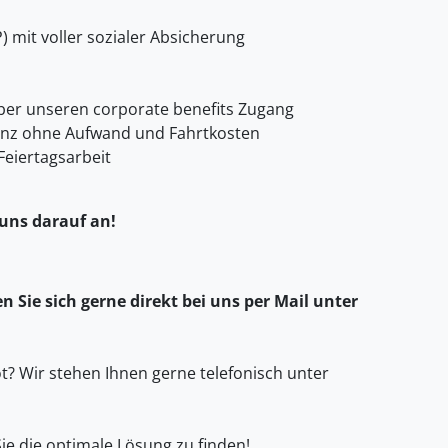
) mit voller sozialer Absicherung
er unseren corporate benefits Zugang
anz ohne Aufwand und Fahrtkosten
Feiertagsarbeit
 uns darauf an!
 Sie sich gerne direkt bei uns per Mail unter
? Wir stehen Ihnen gerne telefonisch unter
ie die optimale Lösung zu finden!