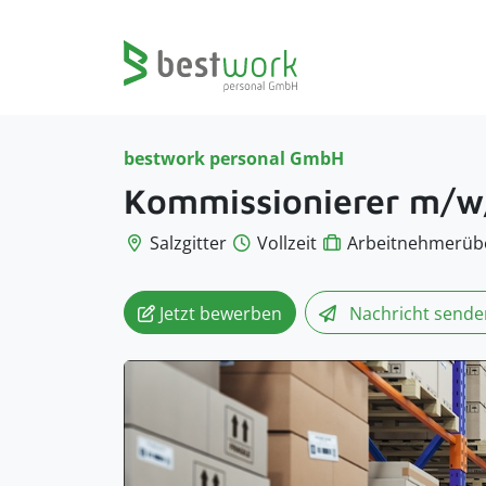
bestwork personal GmbH
Kommissionierer m/w
Salzgitter
Vollzeit
Arbeitnehmerüb
Jetzt bewerben
Nachricht
sende