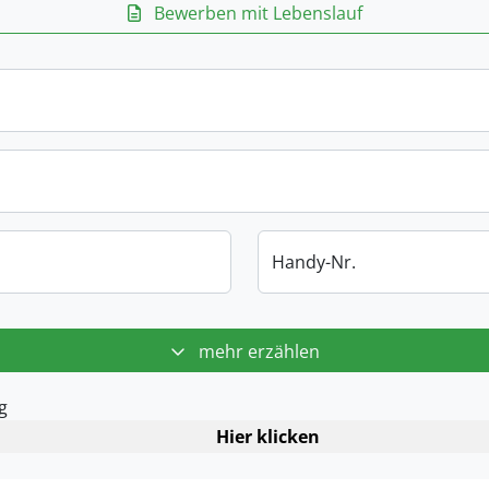
Bewerben mit Lebenslauf
Handy-Nr.
mehr erzählen
g
Hier klicken