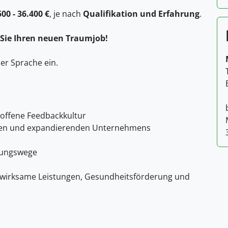
00 - 36.400 €
, je nach
Qualifikation und Erfahrung
.
 Sie Ihren neuen Traumjob!
her Sprache ein.
offene Feedbackkultur
enden und expandierenden Unternehmens
dungswege
swirksame Leistungen, Gesundheitsförderung und