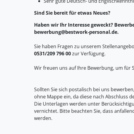
Sehr gute Deutsch- und Englischkenntn
Sind Sie bereit für etwas Neues?
Haben wir Ihr Interesse geweckt? Bewerben
bewerbung@bestwork-personal.de.
Sie haben Fragen zu unserem Stellenangebot
0531/209 796 00
zur Verfügung.
Wir freuen uns auf Ihre Bewerbung, um für S
Sollten Sie sich postalisch bei uns bewerben
ohne Mappe ein, da diese nach Abschluss d
Die Unterlagen werden unter Berücksichti
vernichtet. Bitte beachten Sie, dass anfall
werden.