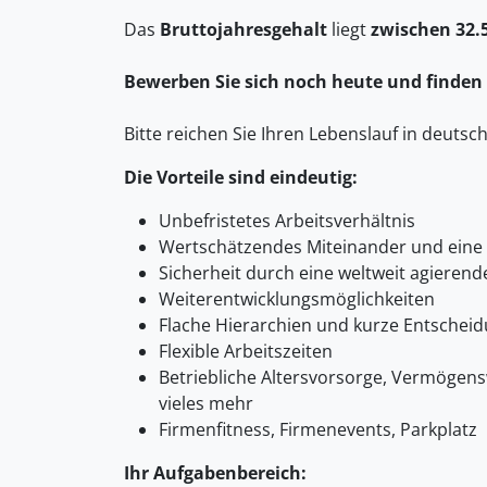
Das
Bruttojahresgehalt
liegt
zwischen 32.5
Bewerben Sie sich noch heute und finden
Bitte reichen Sie Ihren Lebenslauf in deutsc
Die Vorteile sind eindeutig:
Unbefristetes Arbeitsverhältnis
Wertschätzendes Miteinander und eine 
Sicherheit durch eine weltweit agier
Weiterentwicklungsmöglichkeiten
Flache Hierarchien und kurze Entschei
Flexible Arbeitszeiten
Betriebliche Altersvorsorge, Vermögen
vieles mehr
Firmenfitness, Firmenevents, Parkplatz
Ihr Aufgabenbereich: