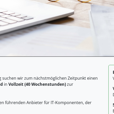
g suchen wir zum nächstmöglichen Zeitpunkt einen
/d
in
Vollzeit (40 Wochenstunden)
zur
en führenden Anbieter für IT-Komponenten, der