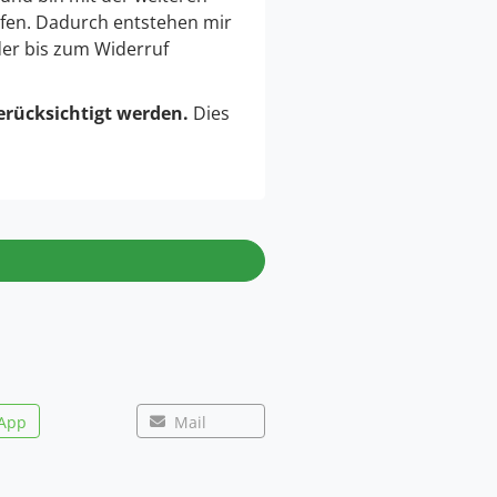
fen. Dadurch entstehen mir
der bis zum Widerruf
erücksichtigt werden.
Dies
App
Mail