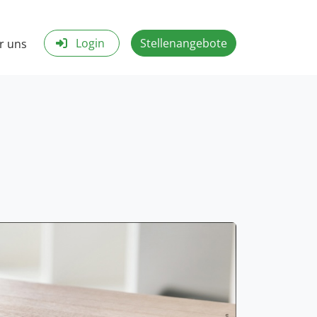
Login
Stellenangebote
r uns