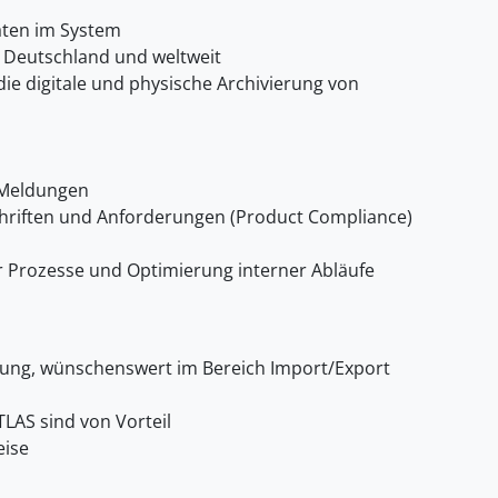
aten im System
r Deutschland und weltweit
ie digitale und physische Archivierung von
r Meldungen
hriften und Anforderungen (Product Compliance)
r Prozesse und Optimierung interner Abläufe
ung, wünschenswert im Bereich Import/Export
TLAS sind von Vorteil
eise