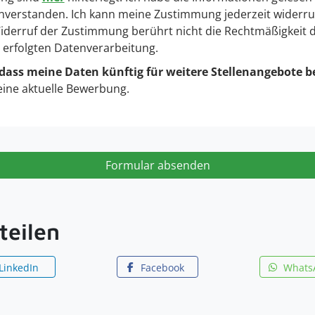
nverstanden. Ich kann meine Zustimmung jederzeit widerru
 Widerruf der Zustimmung berührt nicht die Rechtmäßigkeit 
g erfolgten Datenverarbeitung.
 dass meine Daten künftig für weitere Stellenangebote b
eine aktuelle Bewerbung.
Formular absenden
teilen
LinkedIn
Facebook
Whats