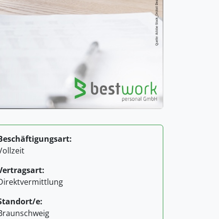
Beschäftigungsart:
Vollzeit
Vertragsart:
Direktvermittlung
Standort/e:
Braunschweig