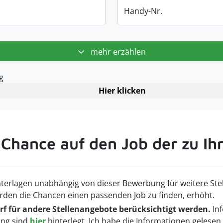
Handy-Nr.
mehr erzählen
g
Hier klicken
 Chance auf den Job der zu Ih
terlagen unabhängig von dieser Bewerbung für weitere Ste
rden die Chancen einen passenden Job zu finden, erhöht.
f für andere Stellenangebote berücksichtigt werden.
Inf
ng sind
hier
hinterlegt. Ich habe die Informationen gelesen