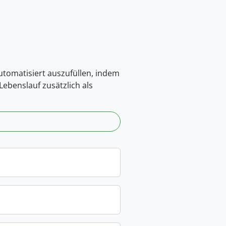
automatisiert auszufüllen, indem
ebenslauf zusätzlich als