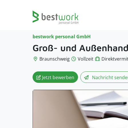
bestwork personal GmbH
Groß- und Außenhan
Braunschweig
Vollzeit
Direktvermi
Jetzt bewerben
Nachricht
sende