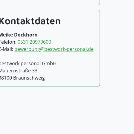
Kontaktdaten
Meike Dockhorn
Telefon:
0531 20979600
E-Mail:
bewerbung@bestwork-personal.de
bestwork personal GmbH
Mauernstraße 33
38100 Braunschweig