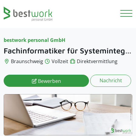
bestwork personal GmbH
Fachinformatiker für Systemintegration m/w/d
Braunschweig
Vollzeit
Direktvermittlung
Nachricht
Bewerben